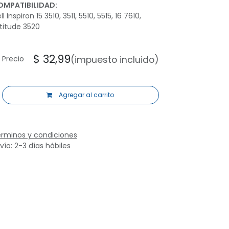
OMPATIBILIDAD:
ll Inspiron 15 3510, 3511, 5510, 5515, 16 7610,
titude 3520
$
32,99
Precio
(impuesto incluido)
Agregar al carrito
rminos y condiciones
vío: 2-3 días hábiles