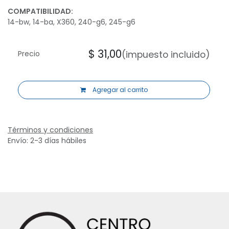
COMPATIBILIDAD:
14-bw, 14-ba, X360, 240-g6, 245-g6
$
31,00
(impuesto incluido)
Precio
Agregar al carrito
Términos y condiciones
Envío: 2-3 días hábiles