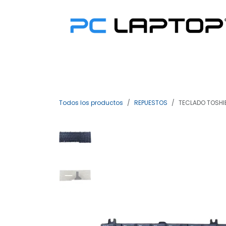
Ir al contenido
> Ofertas
> Asus
> Lenovo
Todos los productos
REPUESTOS
TECLADO TOSHI