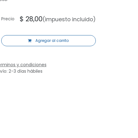
$
28,00
Precio
(impuesto incluido)
Agregar al carrito
rminos y condiciones
vío: 2-3 días hábiles