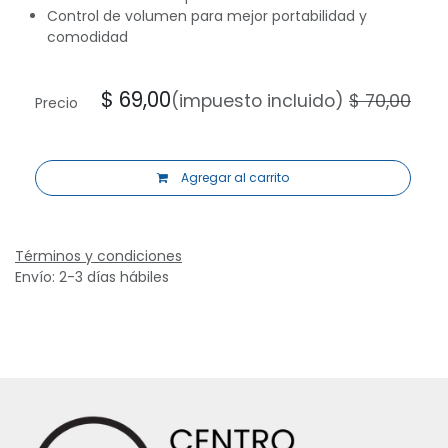
Control de volumen para mejor portabilidad y
comodidad
$
69,00
(impuesto incluido)
$
70,00
Precio
Agregar al carrito
Términos y condiciones
Envío: 2-3 días hábiles