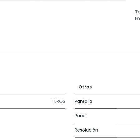
Té
En
Otros
TEROS
Pantalla
Panel
Resolución