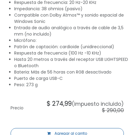
Respuesta de frecuencia: 20 Hz-20 KHz
Impedancia: 38 ohmios (pasivo)
Compatible con Dolby Atmos™ y sonido espacial de
Windows Sonic
Entrada de audio analógico a través de cable de 3,5
mm (no incluido)
Micrófono:
Patrón de captación: cardioide (unidireccional)
Respuesta de frecuencia (100 Hz -10 KHz)
Hasta 20 metros a través del receptor USB LIGHTSPEED
o Bluetooth
Bateria: Más de 56 horas con RGB desactivado
Puerto de carga USB-C
Peso: 273 g
$
274,99
(impuesto incluido)
Precio
$
290,00
Agregar al carrito