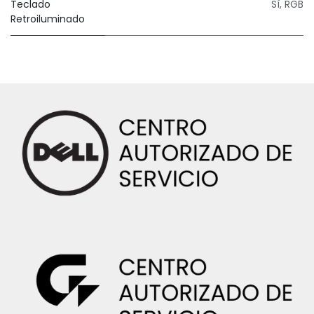
Teclado
Sí, RGB
Retroiluminado