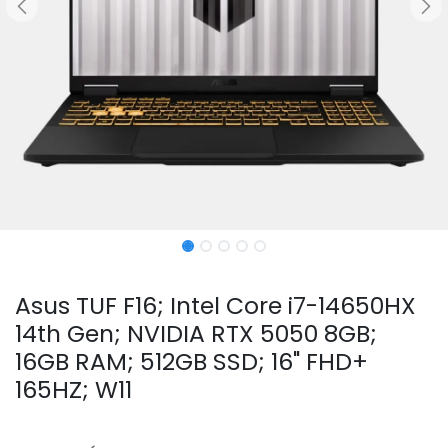
Asus TUF F16; Intel Core i7-14650HX
14th Gen; NVIDIA RTX 5050 8GB;
16GB RAM; 512GB SSD; 16" FHD+
165HZ; W11