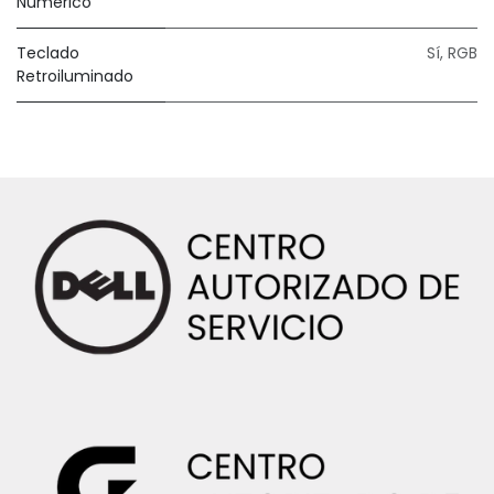
Numérico
Teclado
Sí, RGB
Retroiluminado