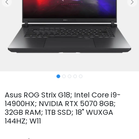
Asus ROG Strix G18; Intel Core i9-
14900HX; NVIDIA RTX 5070 8GB;
32GB RAM; 1TB SSD; 18" WUXGA
144HZ; W11