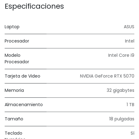
Especificaciones
Laptop
ASUS
Procesador
Intel
Modelo
Intel Core i9
Procesador
Tarjeta de Video
NVIDIA GeForce RTX 5070
Memoria
32 gigabytes
Almacenamiento
1 TB
Tamaño
18 pulgadas
Teclado
Sí