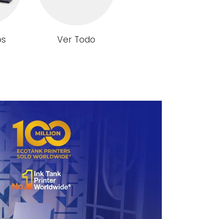
os
Ver Todo